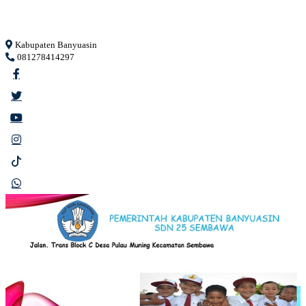
Loading...
Kabupaten Banyuasin
081278414297