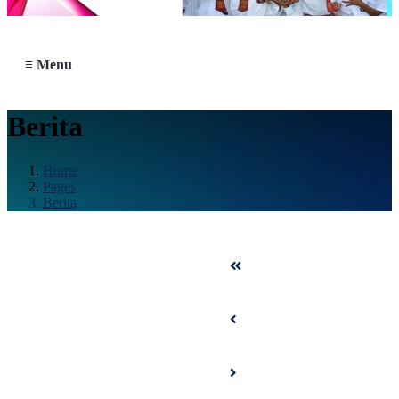
≡ Menu
Berita
Home
Pages
Berita