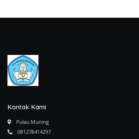
Kontak Kami
Pulau Muning
081278414297