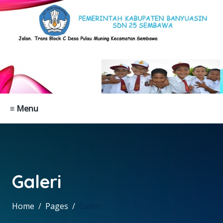
≡ Menu
Galeri
Home
Pages
Galeri