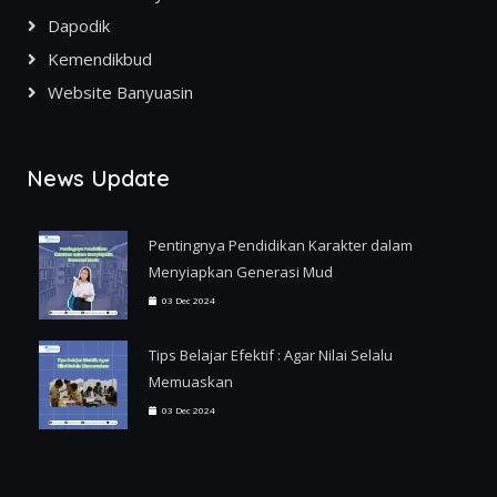
Dapodik
Kemendikbud
Website Banyuasin
News Update
Pentingnya Pendidikan Karakter dalam
Menyiapkan Generasi Mud
03 Dec 2024
Tips Belajar Efektif : Agar Nilai Selalu
Memuaskan
03 Dec 2024