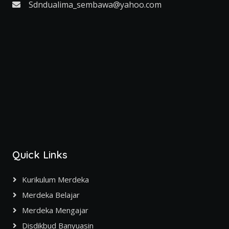
Sdndualima_sembawa@yahoo.com
Quick Links
Kurikulum Merdeka
Merdeka Belajar
Merdeka Mengajar
Disdikbud Banyuasin