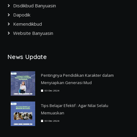
Disdikbud Banyuasin
Dapodik
Kemendikbud
Website Banyuasin
News Update
Pentingnya Pendidikan Karakter dalam
Menyiapkan Generasi Mud
03 Dec 2024
Tips Belajar Efektif : Agar Nilai Selalu
Memuaskan
03 Dec 2024