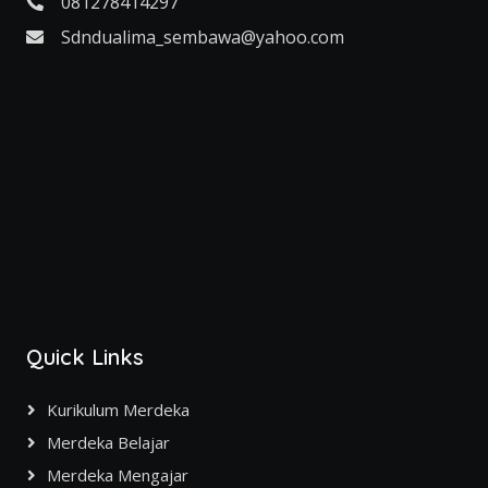
081278414297
Sdndualima_sembawa@yahoo.com
Quick Links
Kurikulum Merdeka
Merdeka Belajar
Merdeka Mengajar