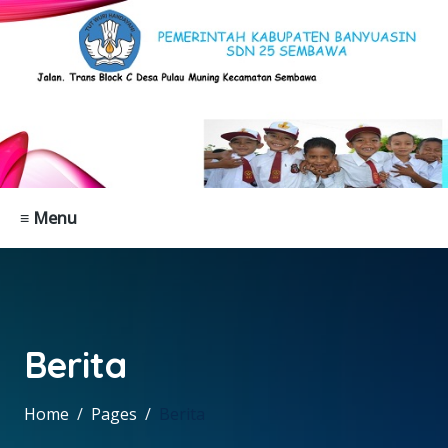
≡ Menu
Berita
Home
Pages
Berita