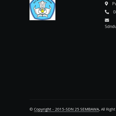
P
0
Sdnd
©
Copyright - 2015-SDN 25 SEMBAWA
, All Righ