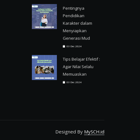
Pentingnya
Pendidikan
Karakter dalam
Menyiapkan
Generasi Mud
03 Dec 2024
Tips Belajar Efektif :
Agar Nilai Selalu
Memuaskan
03 Dec 2024
Designed By
MySCH.id