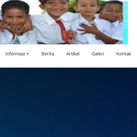
Informasi
Berita
Artikel
Galeri
Kontak