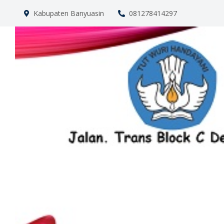
Kabupaten Banyuasin
081278414297