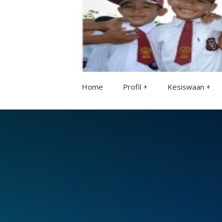
Home
Profil
Kesiswaan