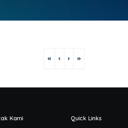
tak Kami
Quick Links